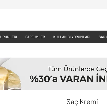
 ÜRÜNLERI
PARFÜMLER
KULLANICI YORUMLARI
SAÇ 
Saç Kremi