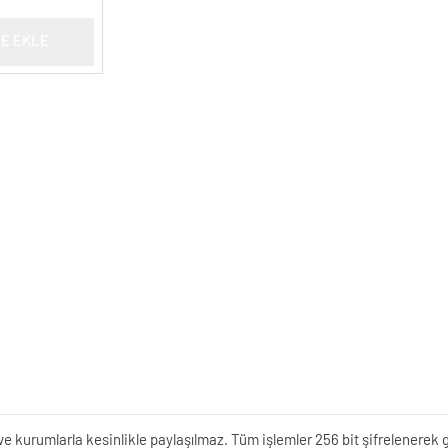
E EKLE
kişi ve kurumlarla kesinlikle paylaşılmaz. Tüm işlemler 256 bit şifrelene