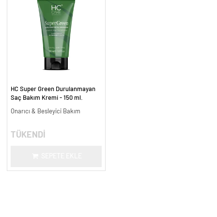
HC Super Green Durulanmayan
Saç Bakım Kremi - 150 ml.
Onarıcı & Besleyici Bakım
TÜKENDİ
SEPETE EKLE