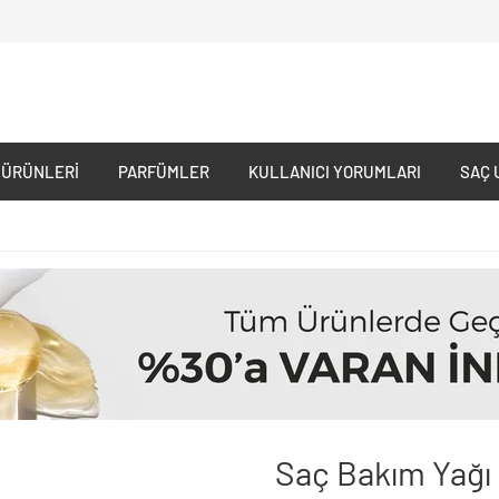
 ÜRÜNLERI
PARFÜMLER
KULLANICI YORUMLARI
SAÇ 
Saç Bakım Yağı