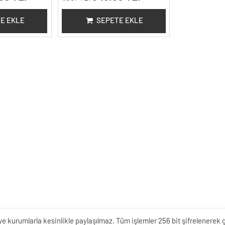
E EKLE
SEPETE EKLE
kişi ve kurumlarla kesinlikle paylaşılmaz. Tüm işlemler 256 bit şifrelene