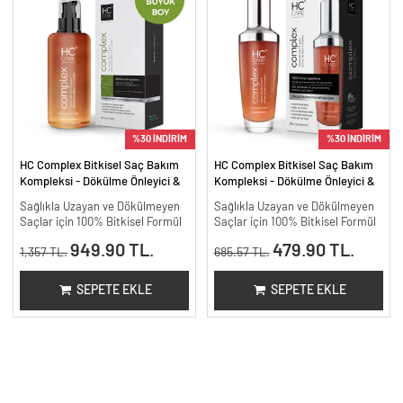
%30 İNDİRİM
%30 İNDİRİM
HC Complex Bitkisel Saç Bakım
HC Complex Bitkisel Saç Bakım
Kompleksi - Dökülme Önleyici &
Kompleksi - Dökülme Önleyici &
Yoğun Onarıcı Bitkisel Bakım -
Yoğun Onarıcı Bitkisel Bakım -
Sağlıkla Uzayan ve Dökülmeyen
Sağlıkla Uzayan ve Dökülmeyen
200 ml.
100 ml
Saçlar için 100% Bitkisel Formül
Saçlar için 100% Bitkisel Formül
949.90 TL.
479.90 TL.
1,357 TL.
685.57 TL.
SEPETE EKLE
SEPETE EKLE