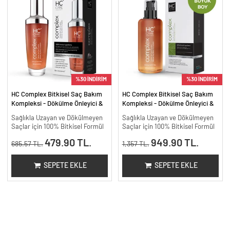
%30 İNDİRİM
%30 İNDİRİM
HC Complex Bitkisel Saç Bakım
HC Complex Bitkisel Saç Bakım
Kompleksi - Dökülme Önleyici &
Kompleksi - Dökülme Önleyici &
Yoğun Onarıcı Bitkisel Bakım -
Yoğun Onarıcı Bitkisel Bakım -
Sağlıkla Uzayan ve Dökülmeyen
Sağlıkla Uzayan ve Dökülmeyen
100 ml
200 ml.
Saçlar için 100% Bitkisel Formül
Saçlar için 100% Bitkisel Formül
479.90 TL.
949.90 TL.
685.57 TL.
1,357 TL.
SEPETE EKLE
SEPETE EKLE