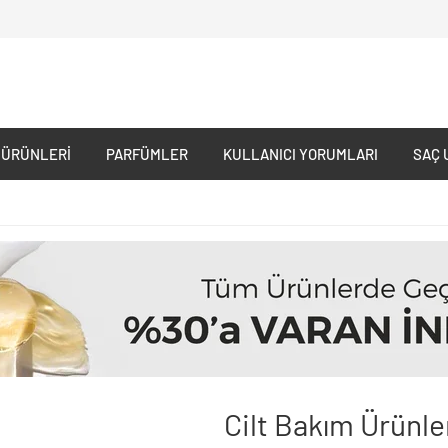
 ÜRÜNLERI
PARFÜMLER
KULLANICI YORUMLARI
SAÇ 
Cilt Bakım Ürünle