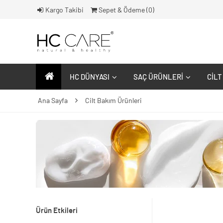
Kargo Takibi
Sepet & Ödeme (
0
)
HC DÜNYASI
SAÇ ÜRÜNLERI
CILT
Ana Sayfa
Cilt Bakım Ürünleri
Ürün Etkileri