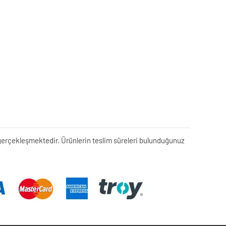
rek gerçekleşmektedir. Ürünlerin teslim süreleri bulunduğunuz