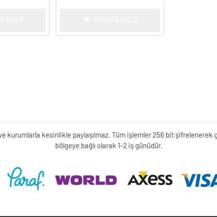
E EKLE
SEPETE EKLE
kişi ve kurumlarla kesinlikle paylaşılmaz. Tüm işlemler 256 bit şifrelene
bölgeye bağlı olarak 1-2 iş günüdür.