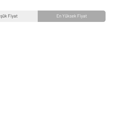
şük Fiyat
En Yüksek Fiyat