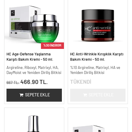
%30 İNDİRİM
HC Age-Defense Yaşlanma
HC Anti-Wrinkle Kırışıklık Karşıtı
Karşıtı Bakım Kremi - 50 ml.
Bakım Kremi - 50 ml.
Argireline, Riboxyl, Matrixyl, HA,
%10 Argireline, Matrixyl, HA ve
DayMoist ve Yeniden Diriliş Bitkisi
Yeniden Diriliş Bitkisi
466.90 TL.
TÜKENDİ
667 TL.
SEPETE EKLE
SEPETE EKLE