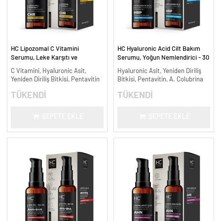
HC Lipozomal C Vitamini
HC Hyaluronic Acid Cilt Bakım
Serumu, Leke Karşıtı ve
Serumu, Yoğun Nemlendirici - 30
Aydınlatıcı - 30 ml.
ml.
C Vitamini, Hyaluronic Asit,
Hyaluronic Asit, Yeniden Diriliş
Yeniden Diriliş Bitkisi, Pentavitin
Bitkisi, Pentavitin, A. Colubrina
TÜKENDİ
TÜKENDİ
SEPETE EKLE
SEPETE EKLE