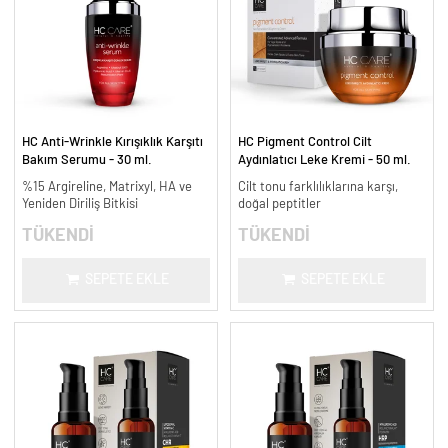
HC Anti-Wrinkle Kırışıklık Karşıtı
HC Pigment Control Cilt
Bakım Serumu - 30 ml.
Aydınlatıcı Leke Kremi - 50 ml.
%15 Argireline, Matrixyl, HA ve
Cilt tonu farklılıklarına karşı,
Yeniden Diriliş Bitkisi
doğal peptitler
TÜKENDİ
TÜKENDİ
SEPETE EKLE
SEPETE EKLE