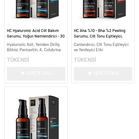
HC Hyaluronic Acid Cilt Bakım
HC Aha %10 - Bha %2 Peeling
Serumu, Yoğun Nemlendirici - 30
Serumu, Cilt Tonu Eşitleyici,
ml.
Canlandırıcı - 30 ml.
Hyaluronic Asit, Yeniden Diriliş
Canlandırıcı, Cilt Tonu Eşitleyici
Bitkisi, Pentavitin, A. Colubrina
ve Yenileyici Etki
TÜKENDİ
TÜKENDİ
SEPETE EKLE
SEPETE EKLE