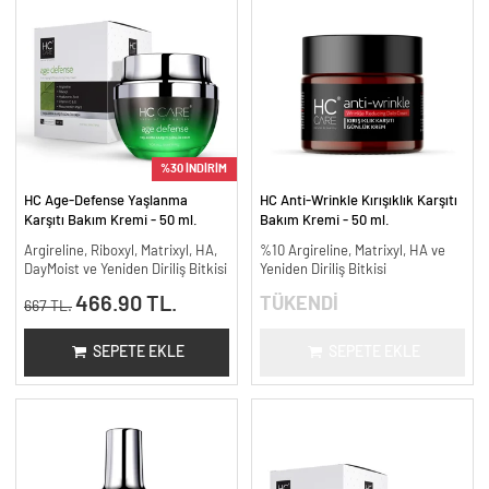
%30 İNDİRİM
HC Age-Defense Yaşlanma
HC Anti-Wrinkle Kırışıklık Karşıtı
Karşıtı Bakım Kremi - 50 ml.
Bakım Kremi - 50 ml.
Argireline, Riboxyl, Matrixyl, HA,
%10 Argireline, Matrixyl, HA ve
DayMoist ve Yeniden Diriliş Bitkisi
Yeniden Diriliş Bitkisi
466.90 TL.
TÜKENDİ
667 TL.
SEPETE EKLE
SEPETE EKLE