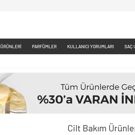
 ÜRÜNLERI
PARFÜMLER
KULLANICI YORUMLARI
SAÇ 
Cilt Bakım Ürünle