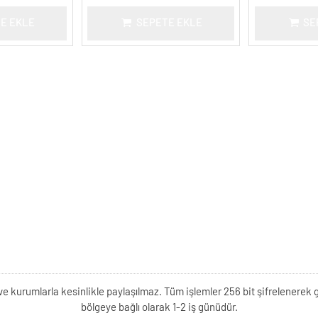
E EKLE
SEPETE EKLE
SE
kişi ve kurumlarla kesinlikle paylaşılmaz. Tüm işlemler 256 bit şifrelene
bölgeye bağlı olarak 1-2 iş günüdür.