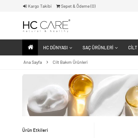
Kargo Takibi
Sepet & Ödeme (
0
)
HC DÜNYASI
SAÇ ÜRÜNLERI
CILT
Ana Sayfa
Cilt Bakım Ürünleri
Ürün Etkileri