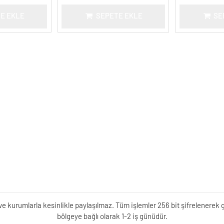
E EKLE
SEPETE EKLE
SE
kişi ve kurumlarla kesinlikle paylaşılmaz. Tüm işlemler 256 bit şifrelene
bölgeye bağlı olarak 1-2 iş günüdür.