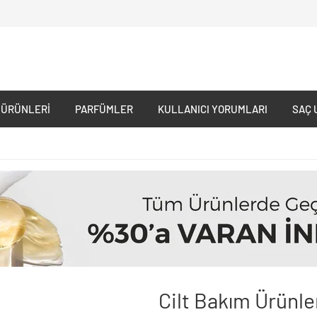
 ÜRÜNLERI
PARFÜMLER
KULLANICI YORUMLARI
SAÇ 
Cilt Bakım Ürünle