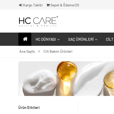
Kargo Takibi
Sepet & Ödeme (
0
)
HC DÜNYASI
SAÇ ÜRÜNLERI
CILT
Ana Sayfa
Cilt Bakım Ürünleri
Ürün Etkileri