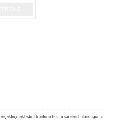
PETE EKLE
rek gerçekleşmektedir. Ürünlerin teslim süreleri bulunduğunuz