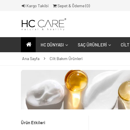
Kargo Takibi
Sepet & Ödeme (
0
)
HC DÜNYASI
SAÇ ÜRÜNLERI
CILT
Ana Sayfa
Cilt Bakım Ürünleri
Ürün Etkileri