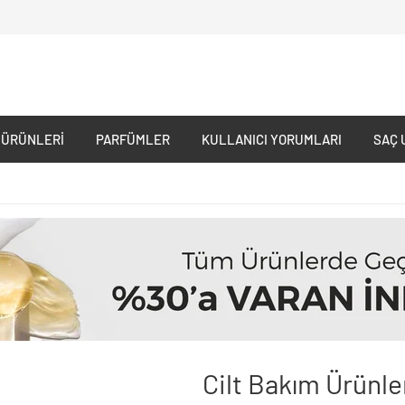
 ÜRÜNLERI
PARFÜMLER
KULLANICI YORUMLARI
SAÇ 
Cilt Bakım Ürünle