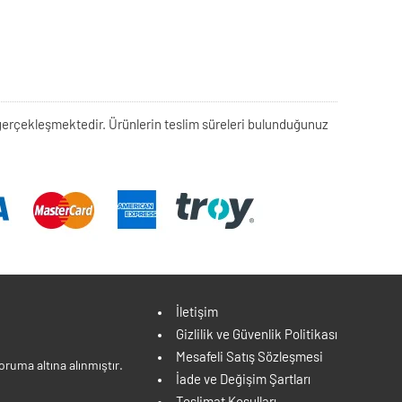
rek gerçekleşmektedir. Ürünlerin teslim süreleri bulunduğunuz
İletişim
Gizlilik ve Güvenlik Politikası
Mesafeli Satış Sözleşmesi
ruma altına alınmıştır.
İade ve Değişim Şartları