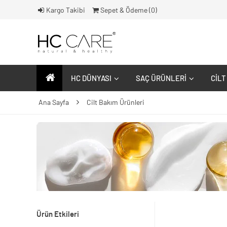
Kargo Takibi
Sepet & Ödeme (
0
)
HC DÜNYASI
SAÇ ÜRÜNLERI
CILT
Ana Sayfa
Cilt Bakım Ürünleri
Ürün Etkileri