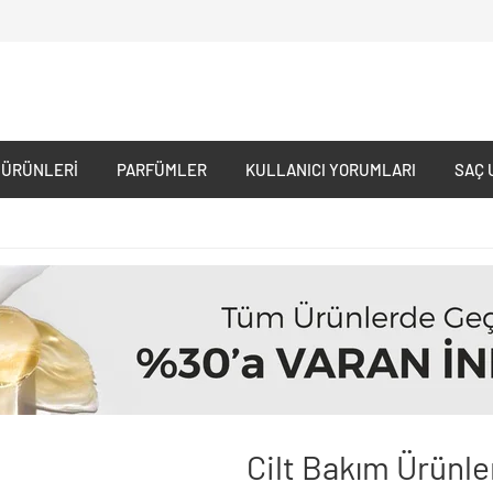
 ÜRÜNLERI
PARFÜMLER
KULLANICI YORUMLARI
SAÇ 
Cilt Bakım Ürünle