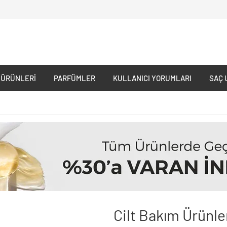
 ÜRÜNLERI
PARFÜMLER
KULLANICI YORUMLARI
SAÇ 
Cilt Bakım Ürünle