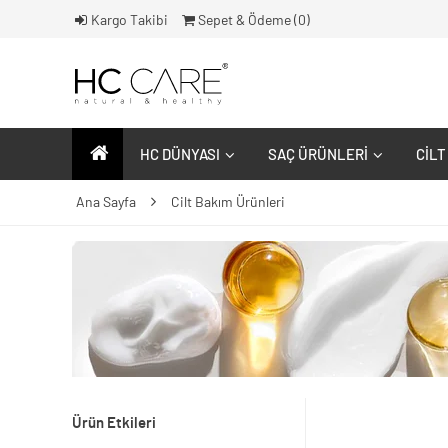
Kargo Takibi
Sepet & Ödeme (
0
)
HC DÜNYASI
SAÇ ÜRÜNLERI
CILT
Ana Sayfa
Cilt Bakım Ürünleri
Ürün Etkileri