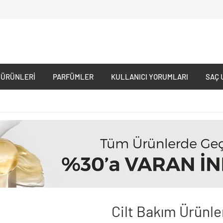
 ÜRÜNLERI
PARFÜMLER
KULLANICI YORUMLARI
SAÇ 
Cilt Bakım Ürünle