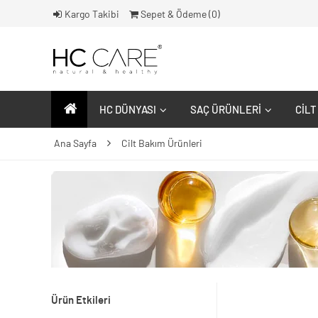
Kargo Takibi
Sepet & Ödeme (
0
)
HC DÜNYASI
SAÇ ÜRÜNLERI
CILT
Ana Sayfa
Cilt Bakım Ürünleri
Ürün Etkileri