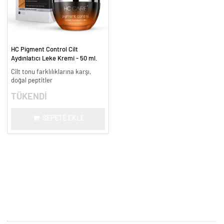
HC Pigment Control Cilt
Aydınlatıcı Leke Kremi - 50 ml.
Cilt tonu farklılıklarına karşı,
doğal peptitler
TÜKENDİ
SEPETE EKLE