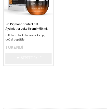
HC Pigment Control Cilt
Aydınlatıcı Leke Kremi - 50 ml.
Cilt tonu farklılıklarına karşı,
doğal peptitler
TÜKENDİ
SEPETE EKLE