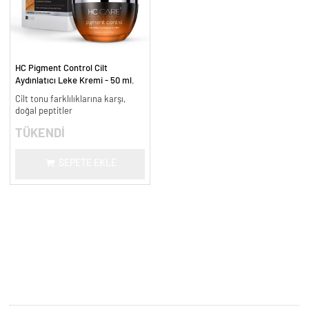
HC Pigment Control Cilt
Aydınlatıcı Leke Kremi - 50 ml.
Cilt tonu farklılıklarına karşı,
doğal peptitler
TÜKENDİ
SEPETE EKLE