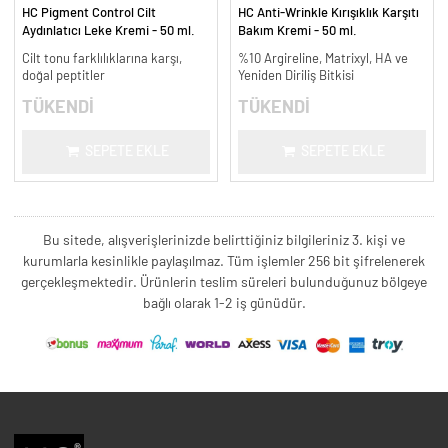
HC Pigment Control Cilt
HC Anti-Wrinkle Kırışıklık Karşıtı
Aydınlatıcı Leke Kremi - 50 ml.
Bakım Kremi - 50 ml.
Cilt tonu farklılıklarına karşı,
%10 Argireline, Matrixyl, HA ve
doğal peptitler
Yeniden Diriliş Bitkisi
TÜKENDİ
TÜKENDİ
SEPETE EKLE
SEPETE EKLE
Bu sitede, alışverişlerinizde belirttiğiniz bilgileriniz 3. kişi ve
kurumlarla kesinlikle paylaşılmaz. Tüm işlemler 256 bit şifrelenerek
gerçekleşmektedir. Ürünlerin teslim süreleri bulunduğunuz bölgeye
bağlı olarak 1-2 iş günüdür.