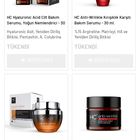
HC Hyaluronic Acid Cilt Bakım
HC Anti-Wrinkle Kırışıklık Karşıtı
Serumu, Yoğun Nemlendirici - 30
Bakım Serumu - 30 ml.
ml.
Hyaluronic Asit, Yeniden Diriliş
%15 Argireline, Matrixyl, HA ve
Bitkisi, Pentavitin, A. Colubrina
Yeniden Diriliş Bitkisi
TÜKENDİ
TÜKENDİ
SEPETE EKLE
SEPETE EKLE