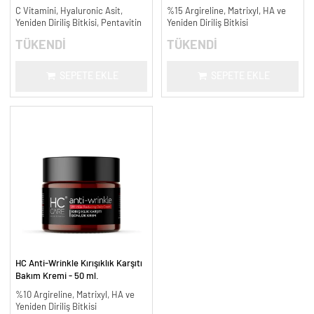
Aydınlatıcı - 30 ml.
C Vitamini, Hyaluronic Asit,
%15 Argireline, Matrixyl, HA ve
Yeniden Diriliş Bitkisi, Pentavitin
Yeniden Diriliş Bitkisi
TÜKENDİ
TÜKENDİ
SEPETE EKLE
SEPETE EKLE
HC Anti-Wrinkle Kırışıklık Karşıtı
Bakım Kremi - 50 ml.
%10 Argireline, Matrixyl, HA ve
Yeniden Diriliş Bitkisi