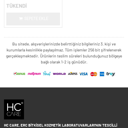
TÜKENDİ
SEPETE EKLE
Bu sitede, alışverişlerinizde belirttiğiniz bilgileriniz 3. kişi ve
kurumlarla kesinlikle paylaşılmaz. Tüm işlemler 256 bit şifrelenerek
gerçekleşmektedir. Ürünlerin teslim süreleri bulunduğunuz bölgeye
bağlı olarak 1-2 iş günüdür.
HC CARE, ERC BITKISEL KOZMETIK LABORATUVARLARI'NIN TESCILLI