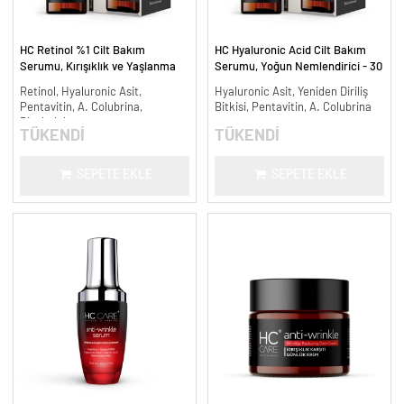
HC Retinol %1 Cilt Bakım
HC Hyaluronic Acid Cilt Bakım
Serumu, Kırışıklık ve Yaşlanma
Serumu, Yoğun Nemlendirici - 30
Karşıtı - 30 ml.
ml.
Retinol, Hyaluronic Asit,
Hyaluronic Asit, Yeniden Diriliş
Pentavitin, A. Colubrina,
Bitkisi, Pentavitin, A. Colubrina
Bisabolol
TÜKENDİ
TÜKENDİ
SEPETE EKLE
SEPETE EKLE