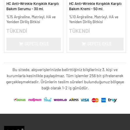
HC Anti-Wrinkle Kırışıklık Karşıtı
HC Anti-Wrinkle Kırışıklık Karşıtı
Bakım Serumu - 30 ml.
Bakım Kremi - 50 ml.
%15 Argireline, Matrixyl, HA ve
%10 Argireline, Matrixyl, HA ve
Yeniden Diriliş Bitkisi
Yeniden Diriliş Bitkisi
TÜKENDİ
TÜKENDİ
SEPETE EKLE
SEPETE EKLE
Bu sitede, alışverişlerinizde belirttiğiniz bilgileriniz 3. kişi ve
kurumlarla kesinlikle paylaşılmaz. Tüm işlemler 256 bit şifrelenerek
gerçekleşmektedir. Ürünlerin teslim süreleri bulunduğunuz bölgeye
bağlı olarak 1-2 iş günüdür.