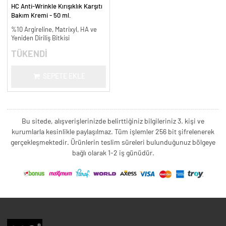
HC Anti-Wrinkle Kırışıklık Karşıtı
Bakım Kremi - 50 ml.
%10 Argireline, Matrixyl, HA ve
Yeniden Diriliş Bitkisi
TÜKENDİ
SEPETE EKLE
Bu sitede, alışverişlerinizde belirttiğiniz bilgileriniz 3. kişi ve
kurumlarla kesinlikle paylaşılmaz. Tüm işlemler 256 bit şifrelenerek
gerçekleşmektedir. Ürünlerin teslim süreleri bulunduğunuz bölgeye
bağlı olarak 1-2 iş günüdür.