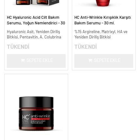
HC Hyaluronic Acid Cilt Bakım
HC Anti-Wrinkle Kırışıklık Karşıtı
Serumu, Yoğun Nemlendirici - 30
Bakım Serumu - 30 ml.
ml.
Hyaluronic Asit, Yeniden Diriliş
%15 Argireline, Matrixyl, HA ve
Bitkisi, Pentavitin, A. Colubrina
Yeniden Diriliş Bitkisi
TÜKENDİ
TÜKENDİ
SEPETE EKLE
SEPETE EKLE