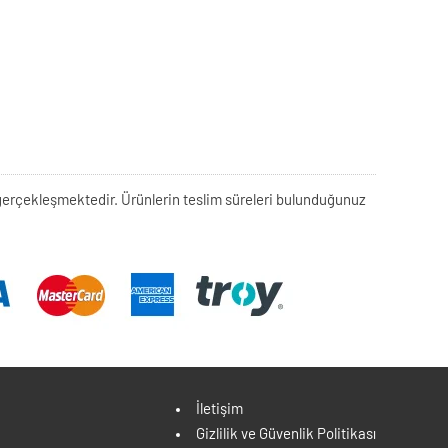
rek gerçekleşmektedir. Ürünlerin teslim süreleri bulunduğunuz
İletişim
Gizlilik ve Güvenlik Politikası