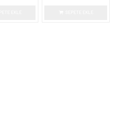
PETE EKLE
SEPETE EKLE