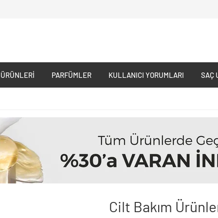
 ÜRÜNLERI
PARFÜMLER
KULLANICI YORUMLARI
SAÇ 
Cilt Bakım Ürünle