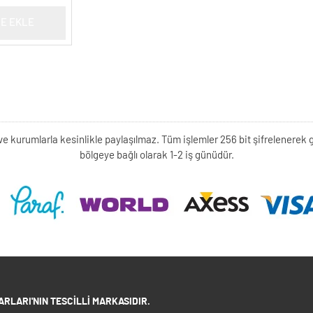
E EKLE
kişi ve kurumlarla kesinlikle paylaşılmaz. Tüm işlemler 256 bit şifrelene
bölgeye bağlı olarak 1-2 iş günüdür.
RLARI'NIN TESCILLI MARKASIDIR.