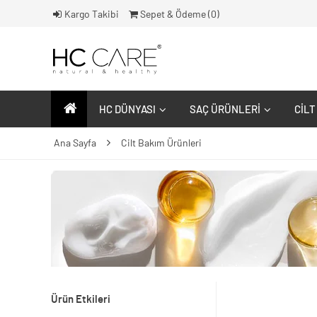
Kargo Takibi
Sepet & Ödeme (
0
)
HC DÜNYASI
SAÇ ÜRÜNLERI
CILT
Ana Sayfa
Cilt Bakım Ürünleri
Ürün Etkileri