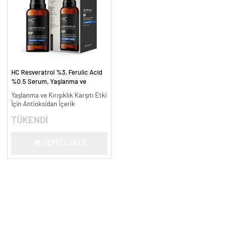
HC Resveratrol %3, Ferulic Acid
%0.5 Serum, Yaşlanma ve
Kırışıklık Karşıtı - 30 ml.
Yaşlanma ve Kırışıklık Karşıtı Etki
İçin Antioksidan İçerik
TÜKENDİ
SEPETE EKLE