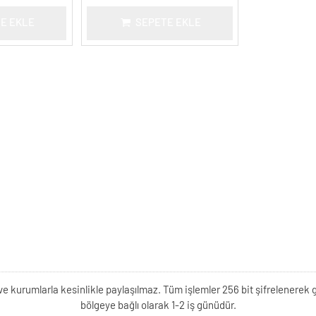
E EKLE
SEPETE EKLE
kişi ve kurumlarla kesinlikle paylaşılmaz. Tüm işlemler 256 bit şifrelene
bölgeye bağlı olarak 1-2 iş günüdür.