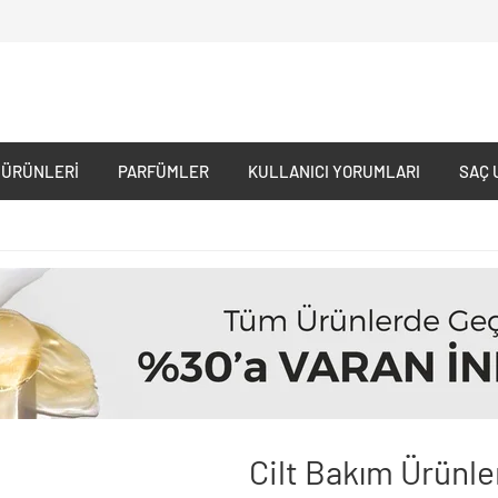
 ÜRÜNLERI
PARFÜMLER
KULLANICI YORUMLARI
SAÇ 
Cilt Bakım Ürünle