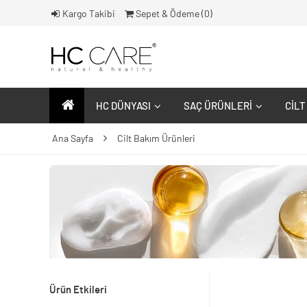
Kargo Takibi
Sepet & Ödeme (
0
)
HC DÜNYASI
SAÇ ÜRÜNLERI
CILT
Ana Sayfa
Cilt Bakım Ürünleri
Ürün Etkileri