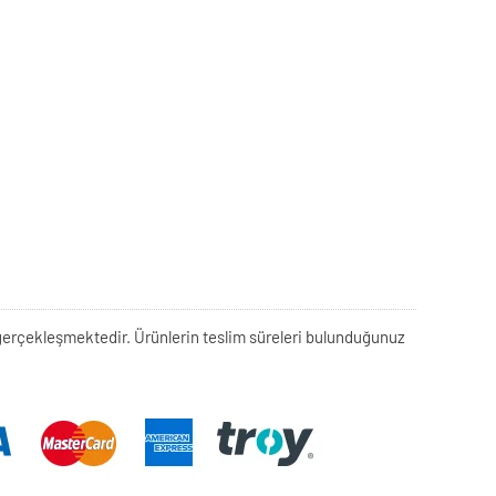
rek gerçekleşmektedir. Ürünlerin teslim süreleri bulunduğunuz