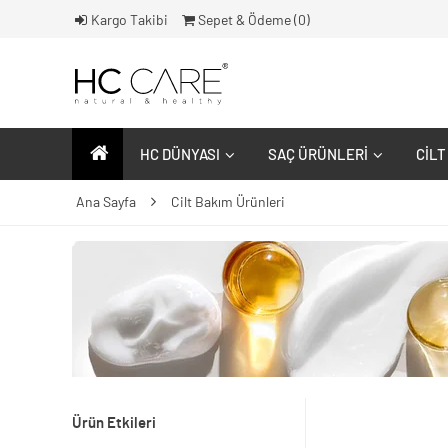
Kargo Takibi
Sepet & Ödeme (
0
)
HC DÜNYASI
SAÇ ÜRÜNLERI
CILT
Ana Sayfa
Cilt Bakım Ürünleri
Ürün Etkileri