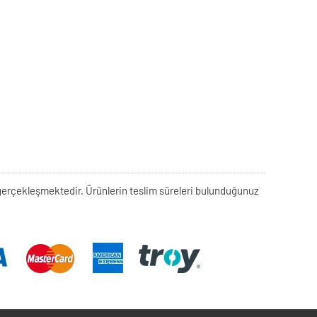
rek gerçekleşmektedir. Ürünlerin teslim süreleri bulunduğunuz