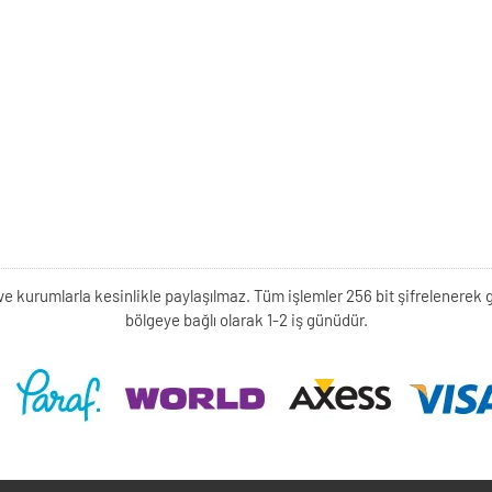
kişi ve kurumlarla kesinlikle paylaşılmaz. Tüm işlemler 256 bit şifrelene
bölgeye bağlı olarak 1-2 iş günüdür.