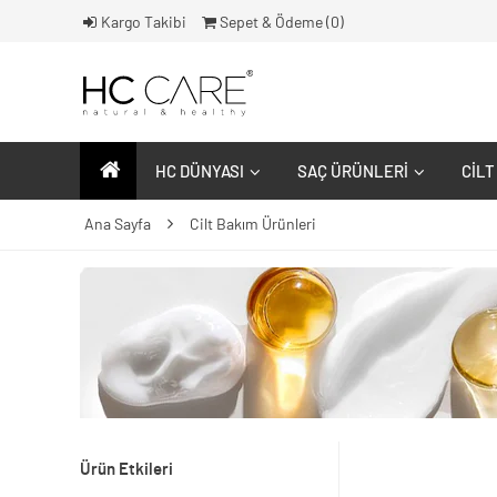
Kargo Takibi
Sepet & Ödeme (
0
)
HC DÜNYASI
SAÇ ÜRÜNLERI
CILT
Ana Sayfa
Cilt Bakım Ürünleri
Ürün Etkileri