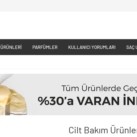
 ÜRÜNLERI
PARFÜMLER
KULLANICI YORUMLARI
SAÇ 
Cilt Bakım Ürünle