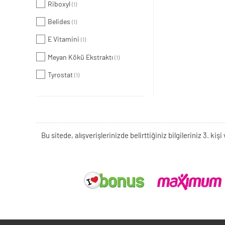
Riboxyl
(1)
Belides
(1)
E Vitamini
(1)
Meyan Kökü Ekstraktı
(1)
Tyrostat
(1)
Bu sitede, alışverişlerinizde belirttiğiniz bilgileriniz 3. 