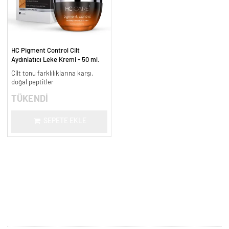
HC Pigment Control Cilt
Aydınlatıcı Leke Kremi - 50 ml.
Cilt tonu farklılıklarına karşı,
doğal peptitler
TÜKENDİ
SEPETE EKLE