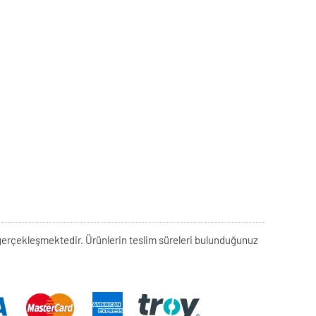
rek gerçekleşmektedir. Ürünlerin teslim süreleri bulunduğunuz