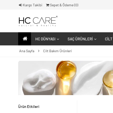
Kargo Takibi
Sepet & Ödeme (
0
)
HC DÜNYASI
SAÇ ÜRÜNLERI
CILT
Ana Sayfa
Cilt Bakım Ürünleri
Ürün Etkileri