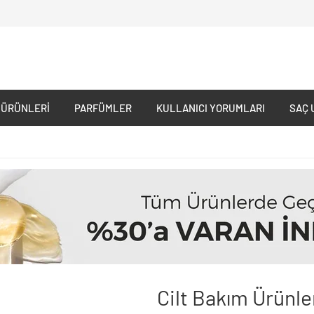
 ÜRÜNLERI
PARFÜMLER
KULLANICI YORUMLARI
SAÇ 
Cilt Bakım Ürünle