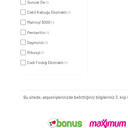
Suncat De
(1)
Cebil Kabuğu Ekstraktı
(1)
Matrixyl 3000
(1)
Pentavitin
(1)
Daymoist
(1)
Riboxyl
(1)
Cadı Fındığı Ekstraktı
(1)
Bu sitede, alışverişlerinizde belirttiğiniz bilgileriniz 3. 