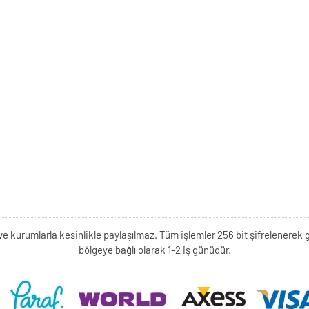
kişi ve kurumlarla kesinlikle paylaşılmaz. Tüm işlemler 256 bit şifrelene
bölgeye bağlı olarak 1-2 iş günüdür.