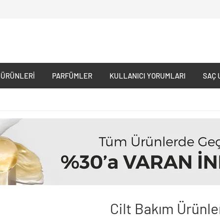
 ÜRÜNLERI
PARFÜMLER
KULLANICI YORUMLARI
SAÇ 
Cilt Bakım Ürünle