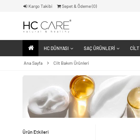
Kargo Takibi
Sepet & Ödeme (
0
)
HC DÜNYASI
SAÇ ÜRÜNLERI
CILT
Ana Sayfa
Cilt Bakım Ürünleri
Ürün Etkileri