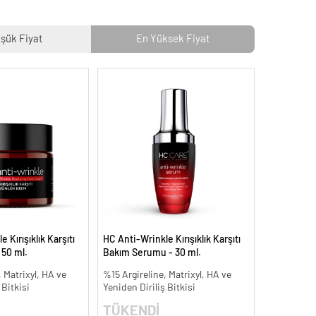
şük Fiyat
En Yüksek Fiyat
 Kırışıklık Karşıtı
HC Anti-Wrinkle Kırışıklık Karşıtı
 50 ml.
Bakım Serumu - 30 ml.
 Matrixyl, HA ve
%15 Argireline, Matrixyl, HA ve
 Bitkisi
Yeniden Diriliş Bitkisi
TÜKENDİ