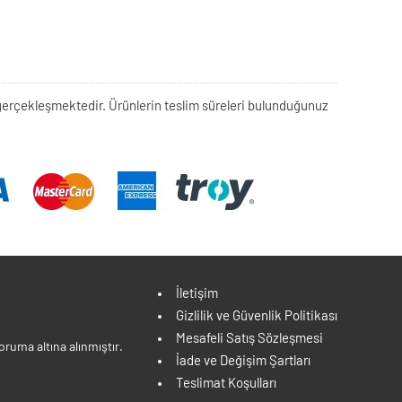
rek gerçekleşmektedir. Ürünlerin teslim süreleri bulunduğunuz
İletişim
Gizlilik ve Güvenlik Politikası
Mesafeli Satış Sözleşmesi
ruma altına alınmıştır.
İade ve Değişim Şartları
Teslimat Koşulları