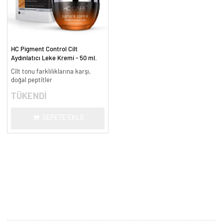
HC Pigment Control Cilt
Aydınlatıcı Leke Kremi - 50 ml.
Cilt tonu farklılıklarına karşı,
doğal peptitler
TÜKENDİ
SEPETE EKLE