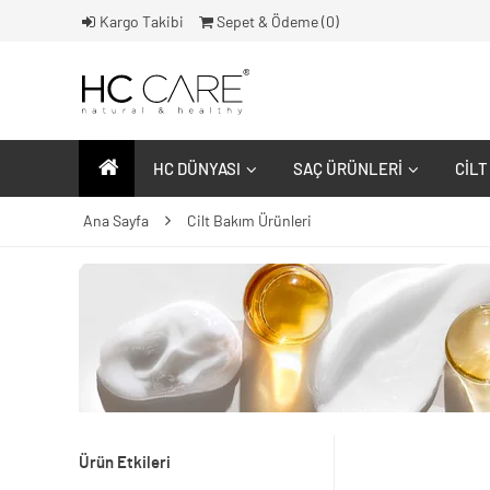
Kargo Takibi
Sepet & Ödeme (
0
)
HC DÜNYASI
SAÇ ÜRÜNLERI
CILT
Ana Sayfa
Cilt Bakım Ürünleri
Ürün Etkileri