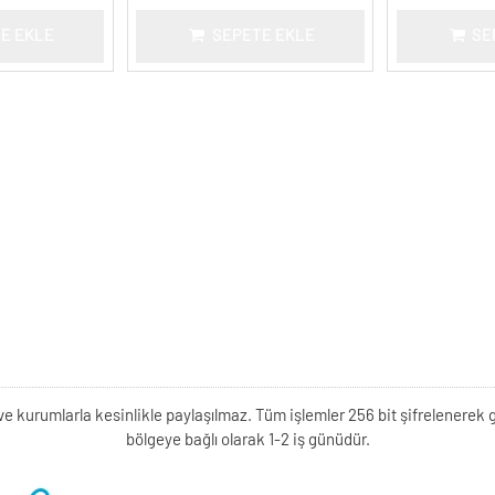
E EKLE
SEPETE EKLE
SE
kişi ve kurumlarla kesinlikle paylaşılmaz. Tüm işlemler 256 bit şifrelene
bölgeye bağlı olarak 1-2 iş günüdür.