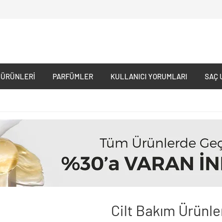
 ÜRÜNLERI
PARFÜMLER
KULLANICI YORUMLARI
SAÇ 
Cilt Bakım Ürünle