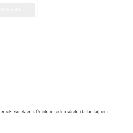
PETE EKLE
rek gerçekleşmektedir. Ürünlerin teslim süreleri bulunduğunuz