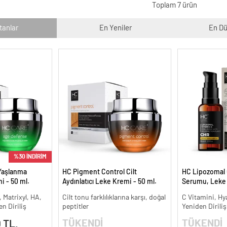
Toplam 7 ürün
tanlar
En Yeniler
En Dü
%30 İNDİRİM
Yaşlanma
HC Pigment Control Cilt
HC Lipozomal 
i - 50 ml.
Aydınlatıcı Leke Kremi - 50 ml.
Serumu, Leke K
Aydınlatıcı - 30
, Matrixyl, HA,
Cilt tonu farklılıklarına karşı, doğal
C Vitamini, Hy
n Diriliş
peptitler
Yeniden Diriliş
TÜKENDİ
TÜKENDİ
 TL.