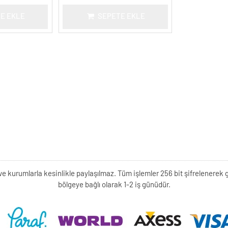
E EKLE
SEPETE EKLE
kişi ve kurumlarla kesinlikle paylaşılmaz. Tüm işlemler 256 bit şifrelene
bölgeye bağlı olarak 1-2 iş günüdür.