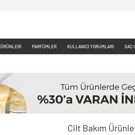
 ÜRÜNLERI
PARFÜMLER
KULLANICI YORUMLARI
SAÇ 
Cilt Bakım Ürünle