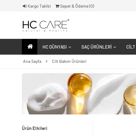
Kargo Takibi
Sepet & Ödeme (
0
)
HC DÜNYASI
SAÇ ÜRÜNLERI
CILT
Ana Sayfa
Cilt Bakım Ürünleri
Ürün Etkileri