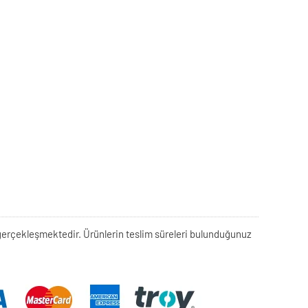
rek gerçekleşmektedir. Ürünlerin teslim süreleri bulunduğunuz