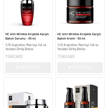
HC Anti-Wrinkle Kırışıklık Karşıtı
HC Anti-Wrinkle Kırışıklık Karşıtı
Bakım Serumu - 30 ml.
Bakım Kremi - 50 ml.
%15 Argireline, Matrixyl, HA ve
%10 Argireline, Matrixyl, HA ve
Yeniden Diriliş Bitkisi
Yeniden Diriliş Bitkisi
TÜKENDİ
TÜKENDİ
SEPETE EKLE
SEPETE EKLE