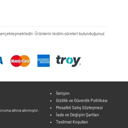
rek gerçekleşmektedir. Ürünlerin teslim süreleri bulunduğunuz
İletişim
Gizlilik ve Güvenlik Politikası
Mesafeli Satış Sözleşmesi
ruma altına alınmıştır.
İade ve Değişim Şartları
Teslimat Koşulları