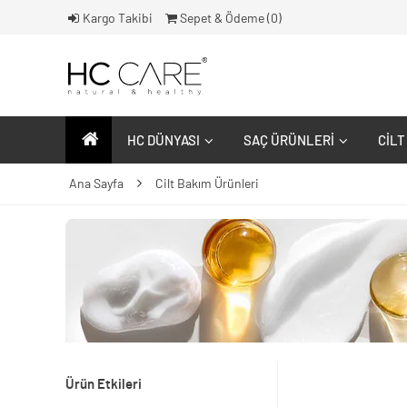
Kargo Takibi
Sepet & Ödeme (
0
)
HC DÜNYASI
SAÇ ÜRÜNLERI
CILT
Ana Sayfa
Cilt Bakım Ürünleri
Ürün Etkileri