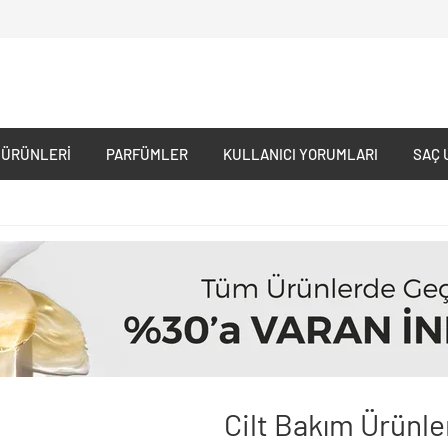
 ÜRÜNLERI
PARFÜMLER
KULLANICI YORUMLARI
SAÇ 
Cilt Bakım Ürünle