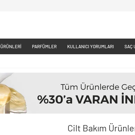
 ÜRÜNLERI
PARFÜMLER
KULLANICI YORUMLARI
SAÇ 
Cilt Bakım Ürünle