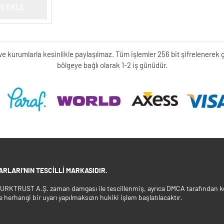
E EKLE
kişi ve kurumlarla kesinlikle paylaşılmaz. Tüm işlemler 256 bit şifrelene
bölgeye bağlı olarak 1-2 iş günüdür.
RLARI'NIN TESCILLI MARKASIDIR.
 TURKTRUST A.Ş. zaman damgası ile tescillenmiş, ayrıca DMCA tarafından ko
e herhangi bir uyarı yapılmaksızın hukiki işlem başlatılacaktır.