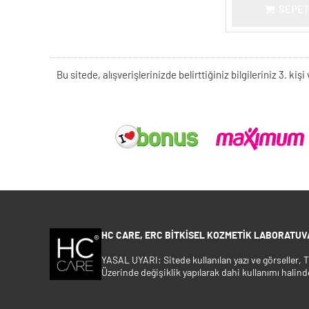
SEPET
Bu sitede, alışverişlerinizde belirttiğiniz bilgileriniz 3. 
HC CARE, ERC BITKISEL KOZMETIK LABORATUVA
YASAL UYARI: Sitede kullanılan yazı ve görseller,
Üzerinde değişiklik yapılarak dahi kullanımı halind