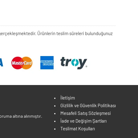
rek gerçekleşmektedir. Ürünlerin teslim süreleri bulunduğunuz
İletişim
Gizlilik ve Güvenlik Politikası
Mesafeli Satış Sözleşmesi
ruma altına alınmıştır.
İade ve Değişim Şartları
Teslimat Koşulları