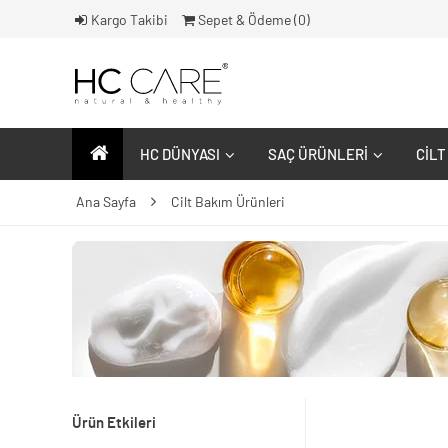
Kargo Takibi
Sepet & Ödeme (
0
)
HC DÜNYASI
SAÇ ÜRÜNLERI
CILT
Ana Sayfa
Cilt Bakım Ürünleri
Ürün Etkileri