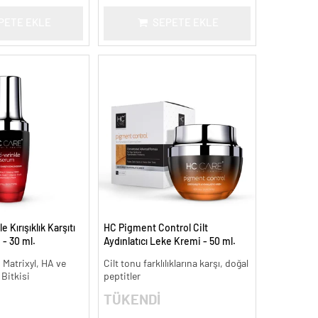
PETE EKLE
SEPETE EKLE
 Kırışıklık Karşıtı
HC Pigment Control Cilt
- 30 ml.
Aydınlatıcı Leke Kremi - 50 ml.
 Matrixyl, HA ve
Cilt tonu farklılıklarına karşı, doğal
 Bitkisi
peptitler
TÜKENDİ