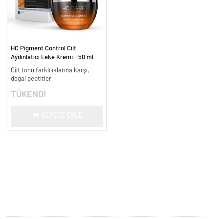
HC Pigment Control Cilt
Aydınlatıcı Leke Kremi - 50 ml.
Cilt tonu farklılıklarına karşı,
doğal peptitler
TÜKENDİ
SEPETE EKLE