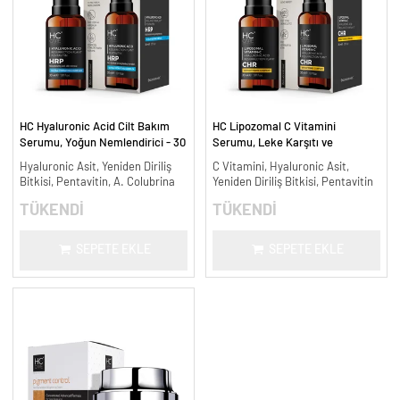
HC Hyaluronic Acid Cilt Bakım
HC Lipozomal C Vitamini
Serumu, Yoğun Nemlendirici - 30
Serumu, Leke Karşıtı ve
ml.
Aydınlatıcı - 30 ml.
Hyaluronic Asit, Yeniden Diriliş
C Vitamini, Hyaluronic Asit,
Bitkisi, Pentavitin, A. Colubrina
Yeniden Diriliş Bitkisi, Pentavitin
TÜKENDİ
TÜKENDİ
SEPETE EKLE
SEPETE EKLE