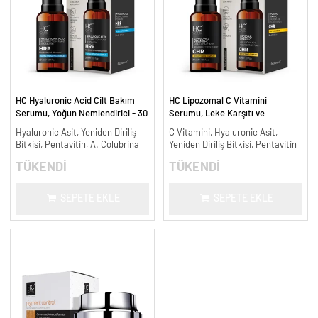
HC Hyaluronic Acid Cilt Bakım
HC Lipozomal C Vitamini
Serumu, Yoğun Nemlendirici - 30
Serumu, Leke Karşıtı ve
ml.
Aydınlatıcı - 30 ml.
Hyaluronic Asit, Yeniden Diriliş
C Vitamini, Hyaluronic Asit,
Bitkisi, Pentavitin, A. Colubrina
Yeniden Diriliş Bitkisi, Pentavitin
TÜKENDİ
TÜKENDİ
SEPETE EKLE
SEPETE EKLE