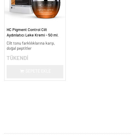
HC Pigment Control Cilt
Aydınlatıcı Leke Kremi - 50 ml.
Cilt tonu farklılıklarına karşı,
doğal peptitler
TÜKENDİ
SEPETE EKLE