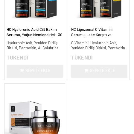
HC Hyaluronic Acid Cilt Bakım
HC Lipozomal C Vitamini
Serumu, Yoğun Nemlendirici - 30
Serumu, Leke Karşıtı ve
ml.
Aydınlatıcı - 30 ml.
Hyaluronic Asit, Yeniden Diriliş
C Vitamini, Hyaluronic Asit,
Bitkisi, Pentavitin, A. Colubrina
Yeniden Diriliş Bitkisi, Pentavitin
TÜKENDİ
TÜKENDİ
SEPETE EKLE
SEPETE EKLE