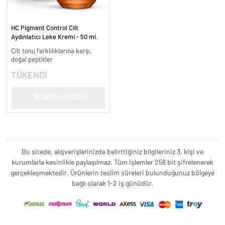
HC Pigment Control Cilt
Aydınlatıcı Leke Kremi - 50 ml.
Cilt tonu farklılıklarına karşı,
doğal peptitler
TÜKENDİ
SEPETE EKLE
Bu sitede, alışverişlerinizde belirttiğiniz bilgileriniz 3. kişi ve
kurumlarla kesinlikle paylaşılmaz. Tüm işlemler 256 bit şifrelenerek
gerçekleşmektedir. Ürünlerin teslim süreleri bulunduğunuz bölgeye
bağlı olarak 1-2 iş günüdür.