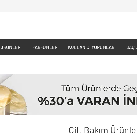
 ÜRÜNLERI
PARFÜMLER
KULLANICI YORUMLARI
SAÇ 
Cilt Bakım Ürünle