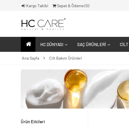
Kargo Takibi
Sepet & Ödeme (
0
)
HC DÜNYASI
SAÇ ÜRÜNLERI
CILT
Ana Sayfa
Cilt Bakım Ürünleri
Ürün Etkileri