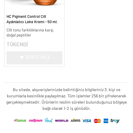
HC Pigment Control Cilt
Aydınlatıcı Leke Kremi - 50 ml.
Cilt tonu farklılıklarına karşı,
doğal peptitler
TÜKENDİ
SEPETE EKLE
Bu sitede, alışverişlerinizde belirttiğiniz bilgileriniz 3. kişi ve
kurumlarla kesinlikle paylaşılmaz. Tüm işlemler 256 bit şifrelenerek
gerçekleşmektedir. Ürünlerin teslim süreleri bulunduğunuz bölgeye
bağlı olarak 1-2 iş günüdür.