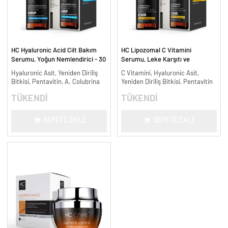
HC Hyaluronic Acid Cilt Bakım
HC Lipozomal C Vitamini
Serumu, Yoğun Nemlendirici - 30
Serumu, Leke Karşıtı ve
ml.
Aydınlatıcı - 30 ml.
Hyaluronic Asit, Yeniden Diriliş
C Vitamini, Hyaluronic Asit,
Bitkisi, Pentavitin, A. Colubrina
Yeniden Diriliş Bitkisi, Pentavitin
TÜKENDİ
TÜKENDİ
SEPETE EKLE
SEPETE EKLE