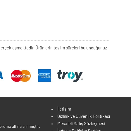
rek gerçekleşmektedir. Ürünlerin teslim süreleri bulunduğunuz
İletişim
Gizlilik ve Güvenlik Politikası
Mesafeli Satış Sözleşmesi
ruma altına alınmıştır.