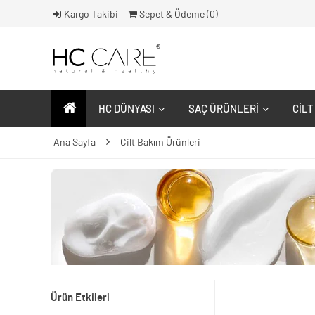
Kargo Takibi
Sepet & Ödeme (
0
)
HC DÜNYASI
SAÇ ÜRÜNLERI
CILT
Ana Sayfa
Cilt Bakım Ürünleri
Ürün Etkileri