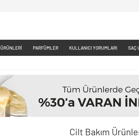
 ÜRÜNLERI
PARFÜMLER
KULLANICI YORUMLARI
SAÇ 
Cilt Bakım Ürünle