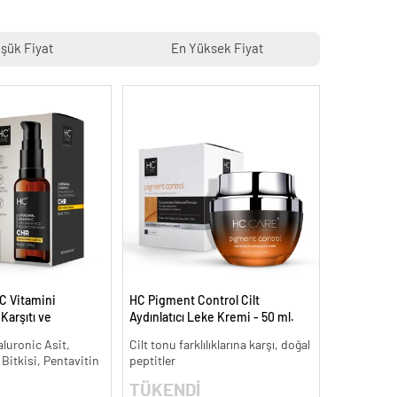
şük Fiyat
En Yüksek Fiyat
C Vitamini
HC Pigment Control Cilt
arşıtı ve
Aydınlatıcı Leke Kremi - 50 ml.
 ml.
aluronic Asit,
Cilt tonu farklılıklarına karşı, doğal
 Bitkisi, Pentavitin
peptitler
TÜKENDİ