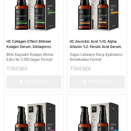
HC Collagen Effect Bitkisel
HC Ascorbic Acid %10, Alpha
Kolajen Serum, Sıkılaştırıcı,
Arbutin %2, Ferulic Acid Serum,
Yaşlanma Karşıtı - 30 ml.
Koyu ve Yoğun Leke Karşıtı - 30
Bitki Kaynaklı Kolajen Aktive
Yoğun Lekelere Karşı Aydınlatıcı
ml.
Edici ile %100 Vegan Formül
Antioksidan Formül
TÜKENDİ
TÜKENDİ
SEPETE EKLE
SEPETE EKLE