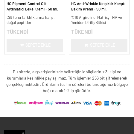
HC Pigment Control Cilt
HC Anti-Wrinkle Kırışıklık Karşıtı
Aydınlatıcı Leke Kremi - 50 ml.
Bakım Kremi - 50 ml.
Cilt tonu farklılıklarına karşı,
%10 Argireline, Matrixyl, HA ve
doğal peptitler
Yeniden Diriliş Bitkisi
TÜKENDİ
TÜKENDİ
SEPETE EKLE
SEPETE EKLE
Bu sitede, alışverişlerinizde belirttiğiniz bilgileriniz 3. kişi ve
kurumlarla kesinlikle paylaşılmaz. Tüm işlemler 256 bit şifrelenerek
gerçekleşmektedir. Ürünlerin teslim süreleri bulunduğunuz bölgeye
bağlı olarak 1-2 iş günüdür.