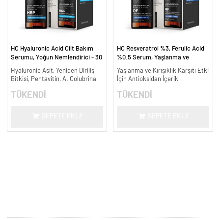
HC Hyaluronic Acid Cilt Bakım
HC Resveratrol %3, Ferulic Acid
Serumu, Yoğun Nemlendirici - 30
%0.5 Serum, Yaşlanma ve
ml.
Kırışıklık Karşıtı - 30 ml.
Hyaluronic Asit, Yeniden Diriliş
Yaşlanma ve Kırışıklık Karşıtı Etki
Bitkisi, Pentavitin, A. Colubrina
İçin Antioksidan İçerik
TÜKENDİ
TÜKENDİ
SEPETE EKLE
SEPETE EKLE