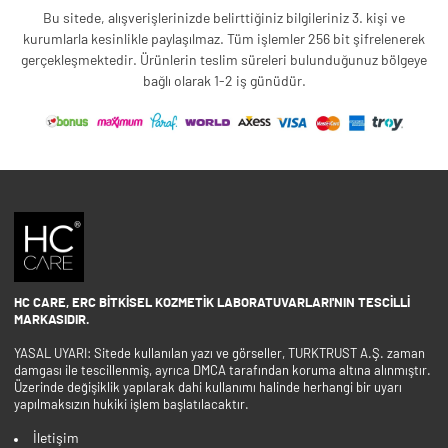
Bu sitede, alışverişlerinizde belirttiğiniz bilgileriniz 3. kişi ve
kurumlarla kesinlikle paylaşılmaz. Tüm işlemler 256 bit şifrelenerek
gerçekleşmektedir. Ürünlerin teslim süreleri bulunduğunuz bölgeye
bağlı olarak 1-2 iş günüdür.
HC CARE, ERC BITKISEL KOZMETIK LABORATUVARLARI'NIN TESCILLI
MARKASIDIR.
YASAL UYARI: Sitede kullanılan yazı ve görseller, TURKTRUST A.Ş. zaman
damgası ile tescillenmiş, ayrıca DMCA tarafından koruma altına alınmıştır.
Üzerinde değişiklik yapılarak dahi kullanımı halinde herhangi bir uyarı
yapılmaksızın hukiki işlem başlatılacaktır.
İletişim