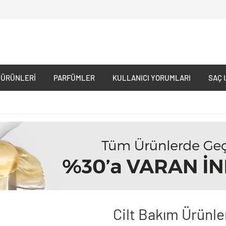
 ÜRÜNLERI
PARFÜMLER
KULLANICI YORUMLARI
SAÇ 
Cilt Bakım Ürünle