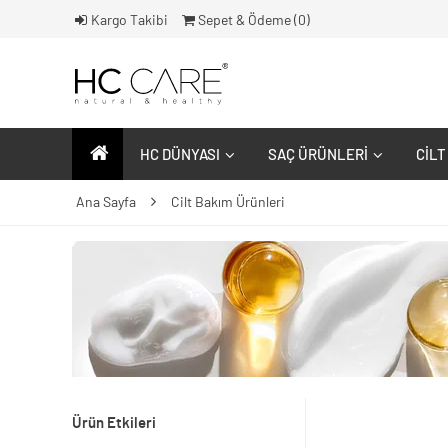
Kargo Takibi
Sepet & Ödeme (
0
)
HC DÜNYASI
SAÇ ÜRÜNLERI
CILT
Ana Sayfa
Cilt Bakım Ürünleri
Ürün Etkileri