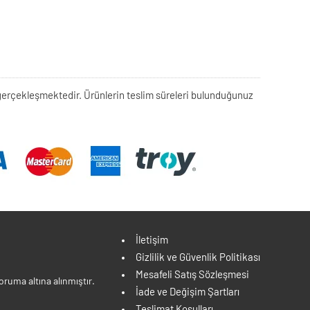
rek gerçekleşmektedir. Ürünlerin teslim süreleri bulunduğunuz
İletişim
Gizlilik ve Güvenlik Politikası
Mesafeli Satış Sözleşmesi
ruma altına alınmıştır.
İade ve Değişim Şartları
Teslimat Koşulları