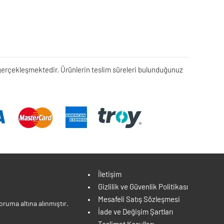
rek gerçekleşmektedir. Ürünlerin teslim süreleri bulunduğunuz
İletişim
Gizlilik ve Güvenlik Politikası
Mesafeli Satış Sözleşmesi
ruma altına alınmıştır.
İade ve Değişim Şartları