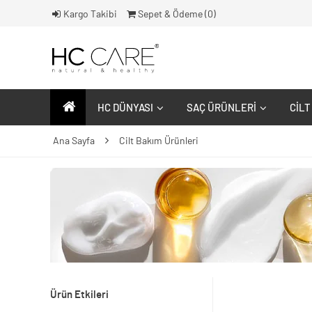
Kargo Takibi
Sepet & Ödeme (
0
)
HC DÜNYASI
SAÇ ÜRÜNLERI
CILT
Ana Sayfa
Cilt Bakım Ürünleri
Ürün Etkileri