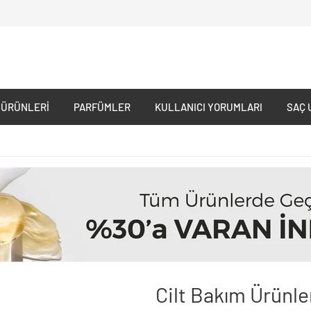
 ÜRÜNLERI
PARFÜMLER
KULLANICI YORUMLARI
SAÇ 
Cilt Bakım Ürünle