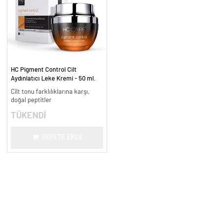
HC Pigment Control Cilt
Aydınlatıcı Leke Kremi - 50 ml.
Cilt tonu farklılıklarına karşı,
doğal peptitler
TÜKENDİ
SEPETE EKLE