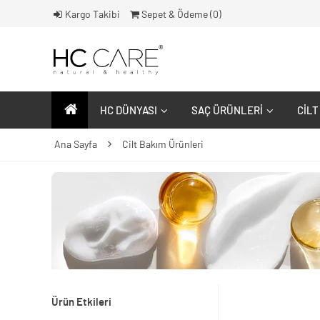
Kargo Takibi
Sepet & Ödeme (
0
)
HC DÜNYASI
SAÇ ÜRÜNLERI
CILT
Ana Sayfa
Cilt Bakım Ürünleri
Ürün Etkileri