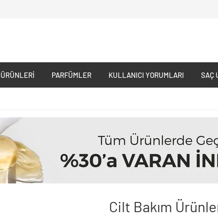
 ÜRÜNLERI
PARFÜMLER
KULLANICI YORUMLARI
SAÇ 
Cilt Bakım Ürünle