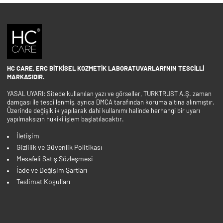
HC CARE, ERC BITKISEL KOZMETIK LABORATUVARLARI'NIN TESCILLI
MARKASIDIR.
YASAL UYARI: Sitede kullanılan yazı ve görseller, TURKTRUST A.Ş. zaman
damgası ile tescillenmiş, ayrıca DMCA tarafından koruma altına alınmıştır.
Üzerinde değişiklik yapılarak dahi kullanımı halinde herhangi bir uyarı
yapılmaksızın hukiki işlem başlatılacaktır.
İletişim
Gizlilik ve Güvenlik Politikası
Mesafeli Satış Sözleşmesi
İade ve Değişim Şartları
Teslimat Koşulları