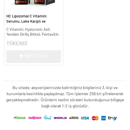
HC Lipozomal C Vitamini
Serumu, Leke Karşıtı ve
Aydınlatıcı - 30 ml.
C Vitamini, Hyaluronic Asit,
Yeniden Diriliş Bitkisi, Pentavitin
TÜKENDİ
SEPETE EKLE
Bu sitede, alışverişlerinizde belirttiğiniz bilgileriniz 3. kişi ve
kurumlarla kesinlikle paylaşılmaz. Tüm işlemler 256 bit şifrelenerek
gerçekleşmektedir. Ürünlerin teslim süreleri bulunduğunuz bölgeye
bağlı olarak 1-2 iş günüdür.