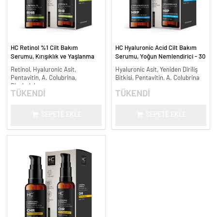
HC Retinol %1 Cilt Bakım
HC Hyaluronic Acid Cilt Bakım
Serumu, Kırışıklık ve Yaşlanma
Serumu, Yoğun Nemlendirici - 30
Karşıtı - 30 ml.
ml.
Retinol, Hyaluronic Asit,
Hyaluronic Asit, Yeniden Diriliş
Pentavitin, A. Colubrina,
Bitkisi, Pentavitin, A. Colubrina
Bisabolol
TÜKENDİ
TÜKENDİ
SEPETE EKLE
SEPETE EKLE