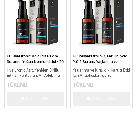
HC Hyaluronic Acid Cilt Bakım
HC Resveratrol %3, Ferulic Acid
Serumu, Yoğun Nemlendirici - 30
%0.5 Serum, Yaşlanma ve
ml.
Kırışıklık Karşıtı - 30 ml.
Hyaluronic Asit, Yeniden Diriliş
Yaşlanma ve Kırışıklık Karşıtı Etki
Bitkisi, Pentavitin, A. Colubrina
İçin Antioksidan İçerik
TÜKENDİ
TÜKENDİ
SEPETE EKLE
SEPETE EKLE